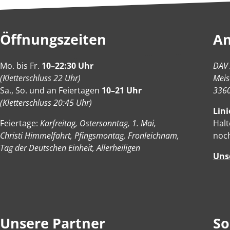
Öffnungszeiten
An
Mo. bis Fr.
10–22:30 Uhr
DAV 
(Kletterschluss 22 Uhr)
Meis
Sa., So. und an Feiertagen
10–21 Uhr
3360
(Kletterschluss 20:45 Uhr)
Lini
Feiertage:
Karfreitag, Ostersonntag, 1. Mai,
Halt
Christi Himmelfahrt, Pfingsmontag, Fronleichnam,
noch
Tag der Deutschen Einheit, Allerheiligen
Uns
Unsere Partner
So