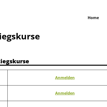
Home
iegskurse
tiegskurse
Anmelden
Anmelden