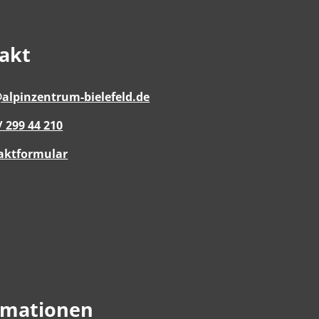
akt
alpinzentrum-bielefeld.de
/ 299 44 210
aktformular
rmationen