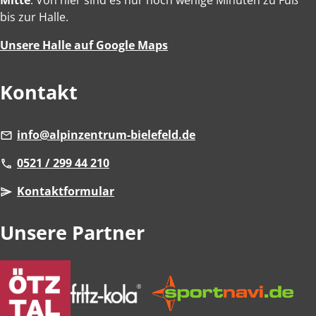
Mitte
. Von hier sind es nur noch wenige Minuten zu Fuß
bis zur Halle.
Unsere Halle auf Google Maps
Kontakt
info@alpinzentrum-bielefeld.de
0521 / 299 44 210
Kontaktformular
Unsere Partner