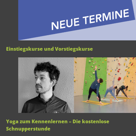
Einstiegskurse und Vorstiegskurse
Yoga zum Kennenlernen – Die kostenlose
Schnupperstunde