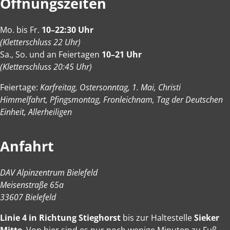
Öffnungszeiten
Mo. bis Fr.
10–22:30 Uhr
(Kletterschluss 22 Uhr)
Sa., So. und an Feiertagen
10–21 Uhr
(Kletterschluss 20:45 Uhr)
Feiertage:
Karfreitag, Ostersonntag, 1. Mai, Christi
Himmelfahrt, Pfingsmontag, Fronleichnam, Tag der Deutschen
Einheit, Allerheiligen
Anfahrt
DAV Alpinzentrum Bielefeld
Meisenstraße 65a
33607 Bielefeld
Linie 4 in Richtung Stieghorst
bis zur Haltestelle
Sieker